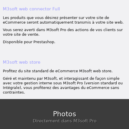
M3soft web connector Full
Les produits que vous désirez présenter sur votre site de
eCommerce seront automatiquement transmis à votre site web.
Vous serez averti dans M3soft Pro des actions de vos clients sur
votre site de vente.
Disponible pour Prestashop.
M3soft web store
Profitez du site standard de eCommerce M3soft web store.
Géré et maintenu par M3soft, et interagissant de façon simple
avec votre gestion interne sous M3soft Pro (version standard ou
Intégrale), vous profiterez des avantages du eCommerce sans
contraintes.
Photos
Directement dans M3soft Pro